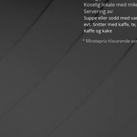
Koselig lokale med mik
Servering av:
Suppe eller sodd med va
evt. Snitter med kaffe, t
Kaffe og kake
* Minstepris tilsvarende so