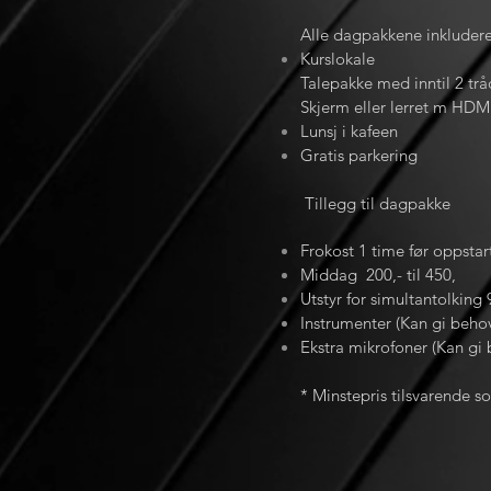
Alle dagpakkene inkludere
Kurslokale
Talepakke med inntil 2 tr
Skjerm eller lerret m HDMI
Lunsj i kafeen
Gratis parkering
Tillegg til dagpakke
Frokost 1 time før oppstar
Middag 200,- til 450,
Utstyr for simultantolking
Instrumenter (Kan gi behov
Ekstra mikrofoner (Kan gi 
* Minstepris tilsvarende s